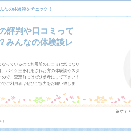
んなの体験談をチェック！
の評判や口コミって
？みんなの体験談レ
になっているので利用前の口コミは気になり
は、バイク王を利用された方の体験談やスタ
すので、査定前にはぜひ参考にして下さい！
のでご利用者はぜひご協力をお願い致しま
当サイ
夫？