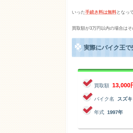
いった
手続き料は無料
となっ
買取額が3万円以内の場合はそ
実際にバイク王で
13,000
買取額
バイク名
スズキ
年式
1997年