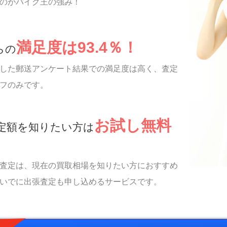
のがバイク王の強み！
満足度は93.4％！
らの
した郵送アンケート結果での満足度は高く、査定
フのみです。
お試し無料
定額を知りたい方は
査定は、現在の買取相場を知りたい方におすすめ
いでに出張査定も申し込めるサービスです。