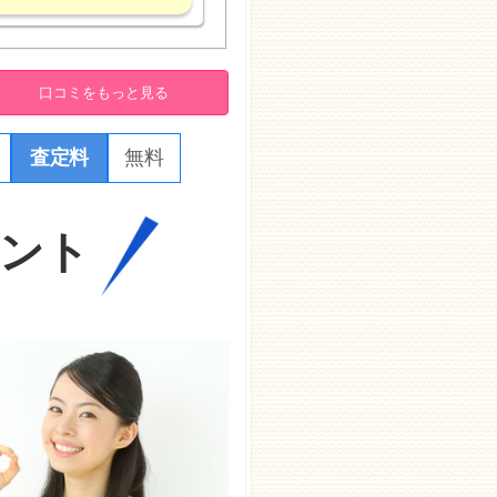
口コミをもっと見る
査定料
無料
ント