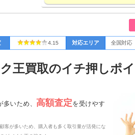
度
4.15
対応エリア
全国対応
イク王買取のイチ押しポイ
高額査定
が多いため、
を受けやす
顧客が多いため、購入者も多く取引量が活発にな