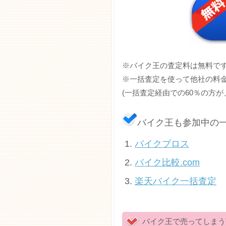
※バイク王の査定料は無料で
※一括査定を使って他社の料
(一括査定経由での60％の方
バイク王も参加中の
バイクブロス
バイク比較.com
楽天バイク一括査定
バイク王で売ってしまう