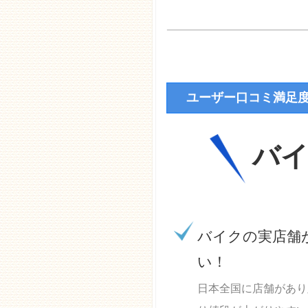
ユーザー口コミ満足
バ
バイクの実店舗
い！
日本全国に店舗があり