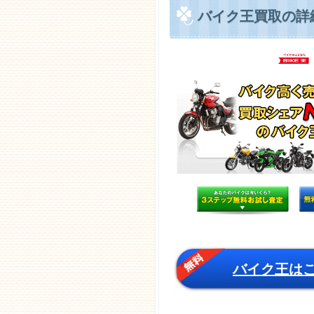
バイク王買取の詳
バイク王は