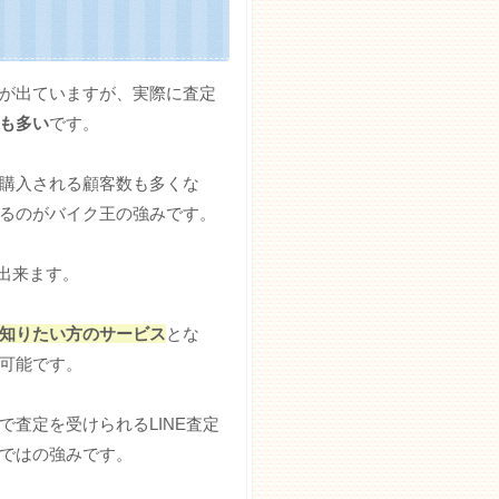
が出ていますが、実際に査定
も多い
です。
購入される顧客数も多くな
るのがバイク王の強みです。
出来ます。
知りたい方のサービス
とな
可能です。
査定を受けられるLINE査定
ではの強みです。