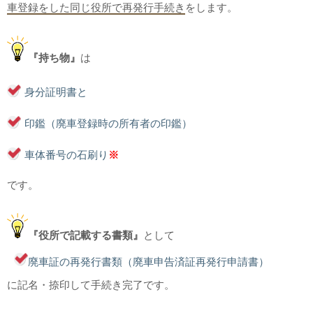
車登録をした同じ役所で再発行手続き
をします。
『持ち物』
は
身分証明書と
印鑑（廃車登録時の所有者の印鑑）
車体番号の石刷り
※
です。
『役所で記載する書類』
として
廃車証の再発行書類（廃車申告済証再発行申請書）
に記名・捺印して手続き完了です。