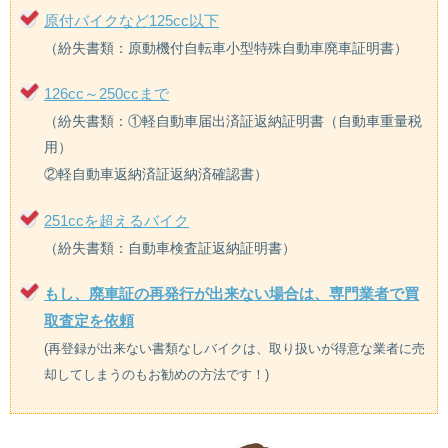
原付バイクなど125cc以下
（紛失書類：原動機付自転車小型特殊自動車廃車証明書）
126cc～250ccまで
（紛失書類：①軽自動車届出済証返納証明書（自動車重量税
用）
②軽自動車返納済証返納済確認書）
251ccを超えるバイク
（紛失書類：自動車検査証返納証明書）
もし、廃車証の再発行が出来ない場合は、専門業者で買
取査定を依頼
(再登録が出来ない書類なしバイクは、取り扱いが得意な業者に売
却してしまうのもお勧めの方法です！)