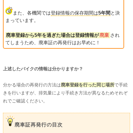
また、各機関では
登録情報の保存期間は
5年間
と決
まっています。
廃車登録から5年を過ぎた場合は登録情報が
廃棄
され
てしまうため、廃車証の再発行はお早めに！
上述したバイクの情報は分かりますか？
分かる場合の再発行の方法は
廃車登録を行った同じ場所
で手続
きを行いますが、排気量により手続き方法が異なるためそれぞ
れでご確認ください。
廃車証再発行の目次