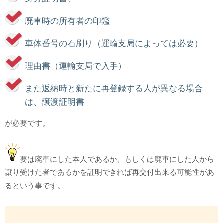
廃車時の所有者の印鑑
車体番号の石刷り（運輸支局によっては必要）
理由書（運輸支局で入手）
また返納時と新たに再登録する人が異なる場合
は、譲渡証明書
が必要です。
要は廃車にした本人であるか、もしくは廃車にした人から
譲り受けた者であるかを証明できれば再交付出来る可能性があ
るという事です。