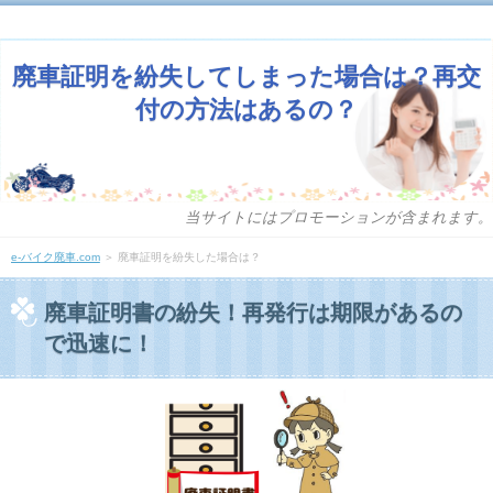
廃車証明を紛失してしまった場合は？再交
付の方法はあるの？
当サイトにはプロモーションが含まれます。
e-バイク廃車.com
＞ 廃車証明を紛失した場合は？
廃車証明書の紛失！再発行は期限があるの
で迅速に！