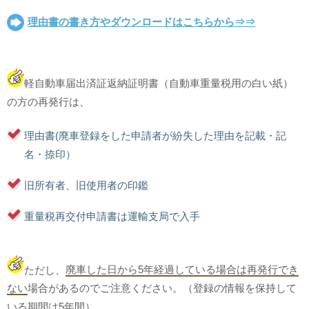
理由書の書き方やダウンロードはこちらから⇒⇒
軽自動車届出済証返納証明書（自動車重量税用の白い紙）
の方の再発行は、
理由書(廃車登録をした申請者が紛失した理由を記載・記
名・捺印）
旧所有者、旧使用者の印鑑
重量税再交付申請書は運輸支局で入手
ただし、
廃車した日から5年経過している場合は再発行でき
ない
場合があるのでご注意ください。（登録の情報を保持して
いる期間は5年間）