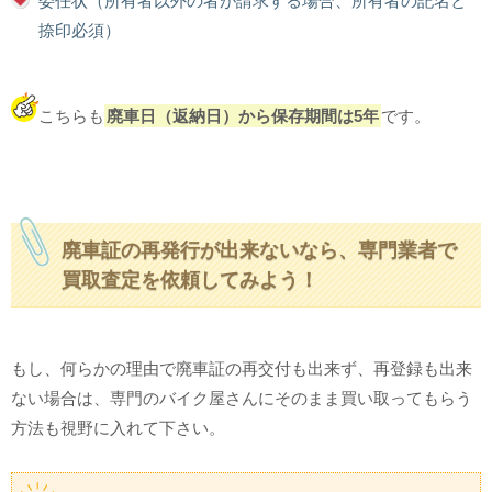
委任状（所有者以外の者が請求する場合、所有者の記名と
捺印必須）
こちらも
廃車日（返納日）から保存期間は5年
です。
廃車証の再発行が出来ないなら、専門業者で
買取査定を依頼してみよう！
もし、何らかの理由で廃車証の再交付も出来ず、再登録も出来
ない場合は、専門のバイク屋さんにそのまま買い取ってもらう
方法も視野に入れて下さい。