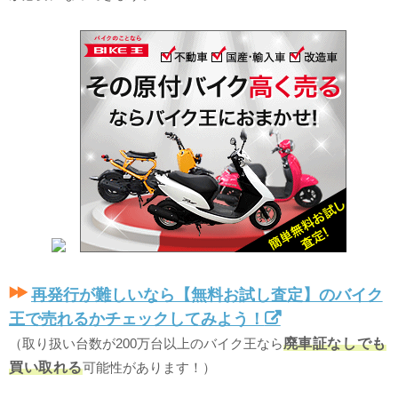
再発行が難しいなら【無料お試し査定】のバイク
王で売れるかチェックしてみよう！
（取り扱い台数が200万台以上のバイク王なら
廃車証なしでも
買い取れる
可能性があります！）