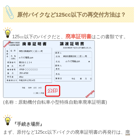
原付バイクなど125cc以下の再交付方法は？
廃車証明書
125㏄以下のバイクだと、
はこの書類です。
(名称：原動機付自転車小型特殊自動車廃車証明書)
『手続き場所』
まず、原付など125cc以下バイクの廃車証明書の再発行は、
廃