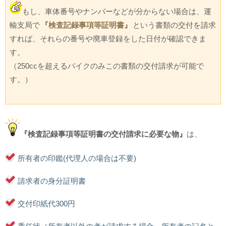
もし、車体番号やナンバーなどが分からない場合は、運
輸支局で
『検査記録事項等証明書』
という書類の交付を請求
すれば、それらの番号や廃車登録をした日付が確認できま
す。
（250ccを超えるバイクのみこの書類の交付請求が可能で
す。）
『検査記録事項等証明書の交付請求に必要な物』
は、
所有者の印鑑(代理人の場合は不要)
請求者の身分証明書
交付印紙代300円