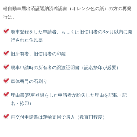
軽自動車届出済証返納済確認書（オレンジ色の紙）の方の再発
行は、
廃車登録をした申請者、もしくは旧使用者の3ヶ月以内に発
行された住民票
旧所有者、旧使用者の印鑑
廃車申請時の所有者の譲渡証明書（記名捺印が必要）
車体番号の石刷り
理由書(廃車登録をした申請者が紛失した理由を記載・記
名・捺印）
再交付申請書は運輸支局で購入（数百円程度）