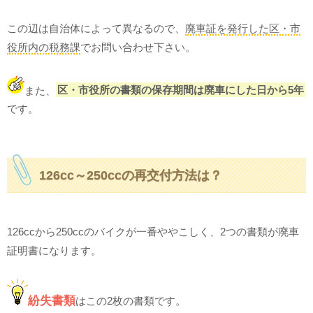
この辺は自治体によって異なるので、
廃車証を発行した区・市
役所内の税務課
でお問い合わせ下さい。
また、
区・市役所の書類の保存期間は廃車にした日から5年
です。
126cc～250ccの再交付方法は？
126ccから250ccのバイクが一番ややこしく、2つの書類が廃車
証明書になります。
紛失書類
はこの2枚の書類です。