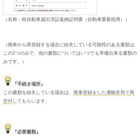
（名称：軽自動車届出済証返納証明書（自動車重量税用））
（廃車から再登録する場合に紛失している可能性のある書類は
この2つのみで、他の書類についてはいつでも準備出来る書類の
みです。）
『手続き場所』
この書類を紛失している場合は、
廃車登録をした運輸支局で再
交付
してもらいます。
『必要書類』