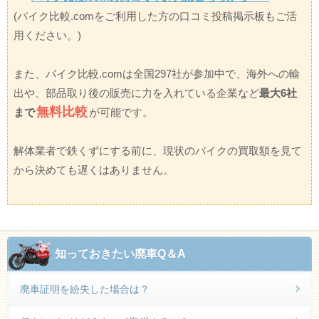
(バイク比較.comをご利用した方の口コミ投稿掲示板もご活
用ください。)
また、バイク比較.comは全国297社が参加中で、海外への輸
出や、部品取り後の販売に力を入れている企業など
最大6社
無料比較
まで
が可能です。
解体業者で鉄くずにする前に、現状のバイクの買取額を見て
から決めても遅くはありません。
知っておきたい廃車Q＆A
廃車証明を紛失した場合は？