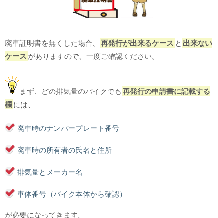
廃車証明書を無くした場合、
再発行が出来るケース
と
出来ない
ケース
がありますので、一度ご確認ください。
まず、どの排気量のバイクでも
再発行の申請書に記載する
欄
には、
廃車時のナンバープレート番号
廃車時の所有者の氏名と住所
排気量とメーカー名
車体番号（バイク本体から確認）
が必要になってきます。