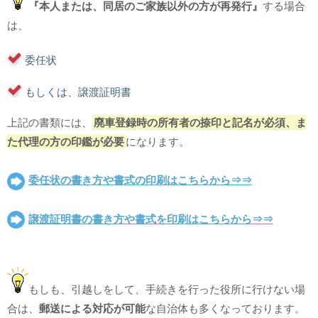
『本人または、同居のご家族以外の方が再発行』
する場合
は、
委任状
もしくは、譲渡証明書
上記の書類には、
廃車登録時の所有者の捺印と記名が必須、ま
た代理の方の印鑑が必要
になります。
委任状の書き方や書式の印刷はこちらから⇒⇒
譲渡証明書の書き方や書式を印刷はこちらから⇒⇒
もしも、引越しをして、手続きを行った役所に行けない場
合は、
郵送による対応が可能
な自治体も多くなっております。