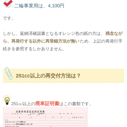
二輪事業用は、4,100円
です。
しかし、返納済確認書となるオレンジ色の紙の方は、
残念なが
ら、再発行する以外に再登録方法が無い
ため、上記の再発行手
続きを参照するしかありません。
251cc以上の再交付方法は？
廃車証明書
251㏄以上の
はこの書類です。